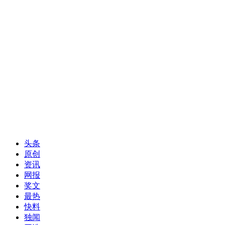
头条
原创
资讯
网报
奖文
最热
快料
独闻