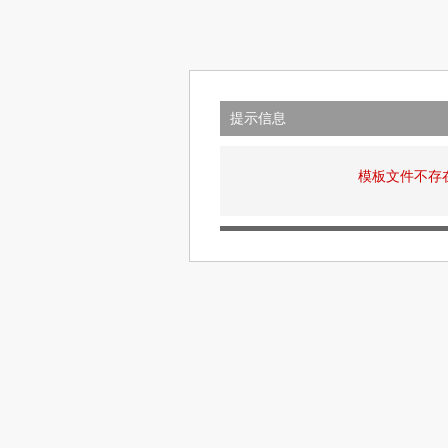
提示信息
模板文件不存在: v