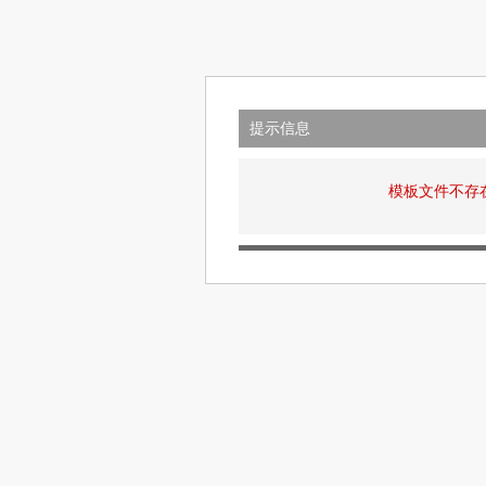
提示信息
模板文件不存在: v