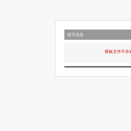
提示信息
模板文件不存在: v