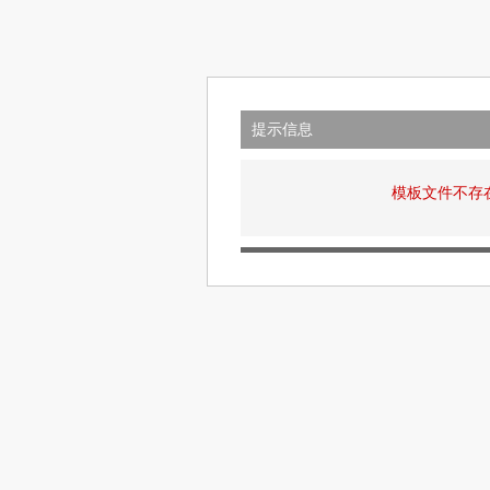
提示信息
模板文件不存在: v