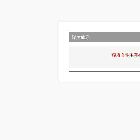
提示信息
模板文件不存在: v