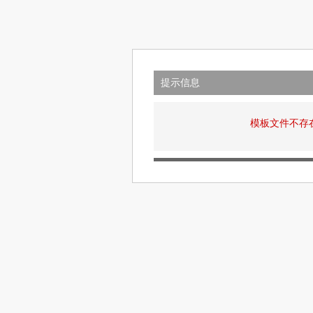
提示信息
模板文件不存在: v