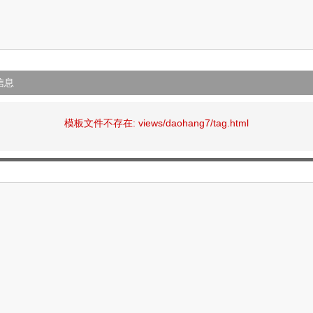
信息
模板文件不存在: views/daohang7/tag.html