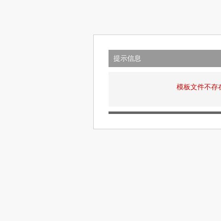
提示信息
模板文件不存在: v